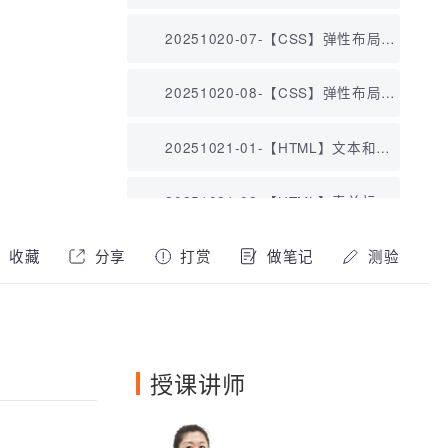
型.mp4
20251020-07-【CSS】弹性布局
（一）.mp4
20251020-08-【CSS】弹性布局
（二）.mp4
20251021-01-【HTML】文本和容
器标签.mp4
20251021-02-【HTML】表单标
签.mp4
20251021-03-【HTML】列表标
收藏
分享
打赏
做笔记
测验
签、横向导航.mp4
20251021-04-【HTML】媒体资源
标签.mp4
20251021-05-【CSS】CSS位置分
授课讲师
类.mp4
20251021-06-【CSS】CSS选择