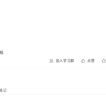
布局
加入学习群
点赞
师笔记