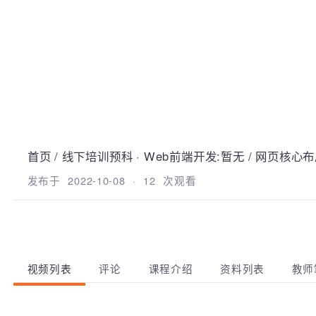
首页
/
线下培训预科
·
Web前端开发:暂无
/
网页核心
发布于
2022-10-08
·
12
次观看
视频列表
评论
课程介绍
资料列表
教