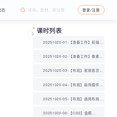
学苑动态
登录/注册
课时列表
20251020-01-【准备工作】前端准
备工作.mp4
20251020-02-【准备工作】像素大
厨的使用.mp4
20251020-03-【布局】家居首页布
局图.mp4
20251020-04-【布局】装饰摆件布
局.mp4
20251020-05-【布局】通用布局方
案.mp4
20251020-06-【CSS】盒模