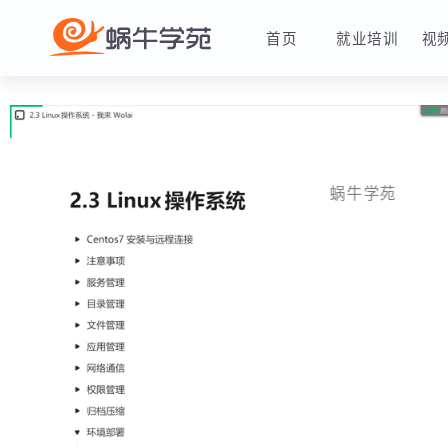
首页
就业培训
蜗牛学苑