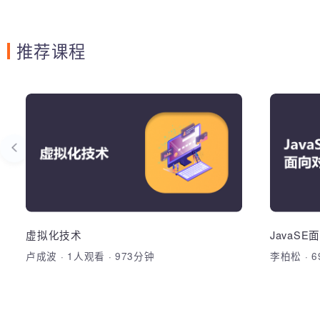
推荐课程
海报和画册设计
虚
1、掌握字形色在版面中的编排的基本规
律；2、常见物料设计规律与设计方法；
3、熟悉海报设计常见字形色编排套路
加
物料设计类型与设计、板式设计
虚拟化技术
Java
加入收藏
分享课程
卢成波
·
1人观看
·
973分钟
李柏松
·