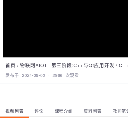
首页
/
物联网AIOT
·
第三阶段:C++与Qt应用开发
/
C
发布于
2024-09-02
·
2966
次观看
视频列表
评论
课程介绍
资料列表
教师