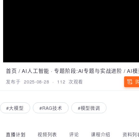
首页
/
AI人工智能
·
专题阶段:AI专题与实战进阶
/
A
发布于
2025-08-28
·
112
次观看
#大模型
#RAG技术
#模型微调