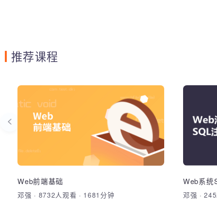
推荐课程
基于图像识别的自动化测
W
试框架
利用表格
主要为大家讲解算法实现和框架开发的思
布局，并
路与具体代码实现。同时为大家讲解基于
完整功
Web
OpenCV的Java版和Python版代码实现。
本课程将基于Java原生代码，来实现一套
型，Ja
基于图像识别的自动化测试框架，以应用
法，正
Web前端基础
Web系
于PC端和移动端各类GUI自动化测试。