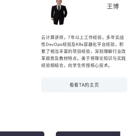
01.mp4
王博
20251212-Day3-Pod与控制器
03.mp4
20251212-Day3-Pod与控制器
02.mp4
云计算讲师，7年以上工作经验，多年实
20251212-Day3-Pod与控制器
性DevOps经验及K8s容器化平台经验，
04.mp4
累了相当丰富的项目经验，深刻理解行业
20251212-Day3-Pod与控制器
革趋势及教材特点。善于将理论知识与实
05.mp4
经验相结合，向学生传授核心技术。
202512122-Day3-Pod与控制器
06.mp4
看看TA的主页
20251215-Day3-Pod与控制器
07.mp4
20251215-Day3-Pod与控制器
08.mp4
20251215-Day3-Pod与控制器