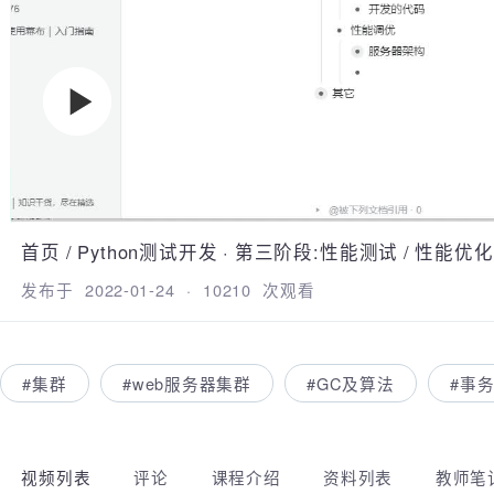
蜗牛学苑
首页
/
Python测试开发
·
第三阶段:性能测试
/
性能优
发布于
2022-01-24
·
10210
次观看
#集群
#web服务器集群
#GC及算法
#事