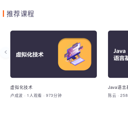
推荐课程
面向过程-杭州
虚
开发环境；变量定义、赋值、运算、常见
类型；数组；for、if、for-each、双层
for、中断；自定义函数；
加
开发环境；变量定义、赋值、运算、常见
类型；数组；for、if、for-each、双层
for、中断；自定义函数；
虚拟化技术
Java
卢成波
·
1人观看
·
973分钟
陈云
·
2
加入收藏
分享课程