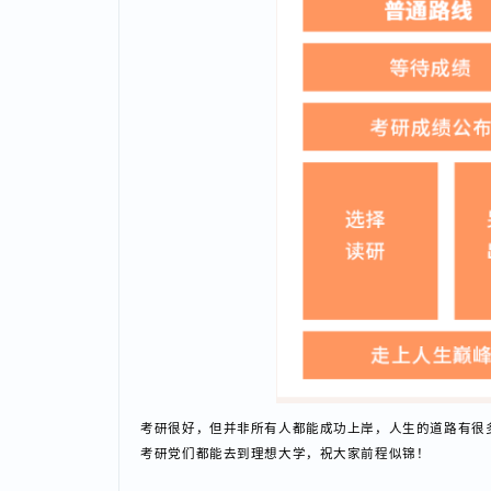
想，也不会太过迷茫慌张。