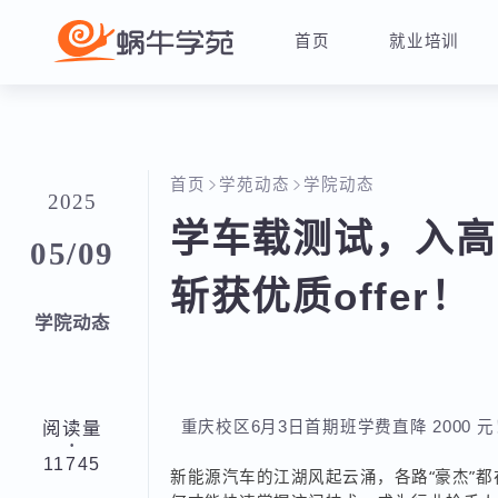
首页
就业培训
首页
学苑动态
学院动态
2025
学车载测试，入
05/09
斩获优质offer！
学院动态
阅读量
重庆校区6月3日首期班学费直降 2000
·
11745
新能源汽车的江湖风起云涌，各路“豪杰