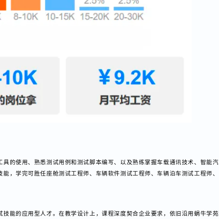
试工具的使用、熟悉测试用例和测试脚本编写、以及熟练掌握车载通讯技术、
与技能，学完可胜任座舱测试工程师、车辆软件测试工程师、车辆泊车测试工