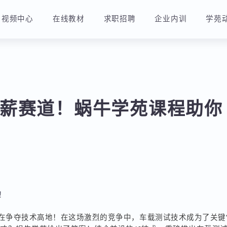
视频中心
在线教材
求职招聘
企业内训
高薪赛道！蜗牛学苑课程助
 元！
”都在争夺技术高地！在这场激烈的竞争中，车载测试技术成为了关