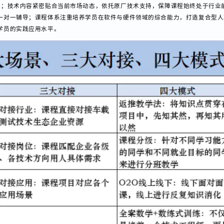
测试技能的应用型人才。在教学设计上，课程深度契合企业要求，依旧沿用蜗牛
形式；技术内容紧密贴合当前市场动态，依托原厂技术支持，保障课程始终处于
供一对一辅导；课程体系注重培养学员在软件与硬件领域的综合能力，打造复
升学员的实践应用水平。