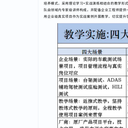
测试工程师，车辆零部件台架测试工程师等岗位。
蜗牛学苑车载测试课程有哪些优势呢？
课程精准聚焦企业实际需求，致力于培育具备车载
培养模式，采用理论学习+实战演练相结合的教学
队由领域内专家级讲师构成，并配备企业工程师提
用企业级真实项目作为实战案例开展教学，切实提