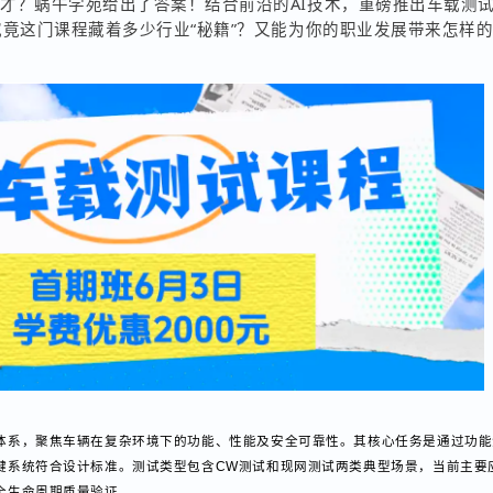
人才？蜗牛学苑给出了答案！结合前沿的AI技术，重磅推出车
！
究竟这门课程藏着多少行业“秘籍”？又能为你的职业发展带来
证体系，聚焦车辆在复杂环境下的功能、性能及安全可靠性。其核心任务是通