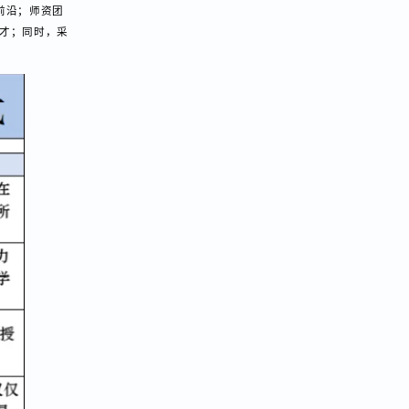
学苑独创的PBET
行业前沿；师资团
合型人才；同时，采