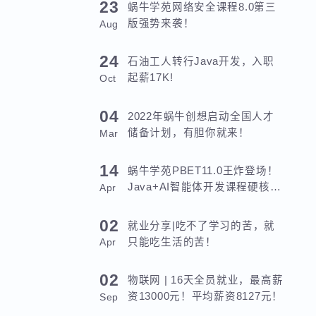
23
蜗牛学苑网络安全课程8.0第三
版强势来袭！
Aug
24
石油工人转行Java开发，入职
起薪17K!
Oct
04
2022年蜗牛创想启动全国人才
储备计划，有胆你就来！
Mar
14
蜗牛学苑PBET11.0王炸登场！
Java+AI智能体开发课程硬核来
Apr
袭！
02
就业分享|吃不了学习的苦，就
只能吃生活的苦！
Apr
02
物联网 | 16天全员就业，最高薪