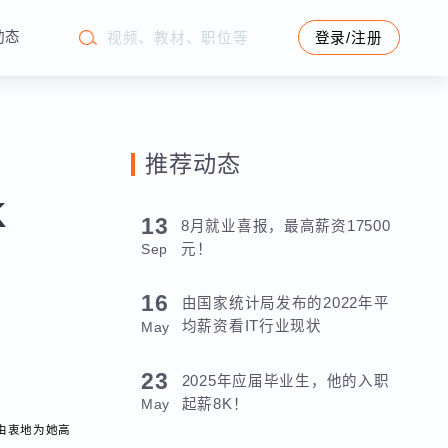
学苑动态
登录/注册
推荐动态
2K
13
8月就业喜报，最高薪资17500
元！
Sep
16
由国家统计局发布的2022年平
均薪资看IT行业现状
May
23
2025年应届毕业生，他的入职
起薪8K！
May
师们都由衷地为她高