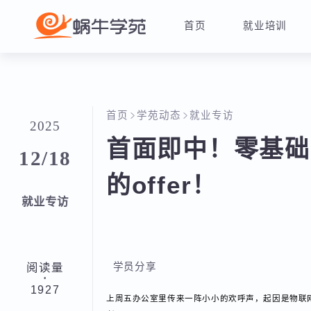
首页
就业培训
首页
学苑动态
就业专访
2025
首面即中！零基础
12/18
的offer！
就业专访
阅读量
学员分享
·
1927
上周五办公室里传来一阵小小的欢呼声，起因是物联网