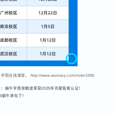
蜗牛学院在线课堂，
http://www.woniuxy.com/note/1096
火：蜗牛学苑徐朝波荣获2025年鸿蒙极客认证！