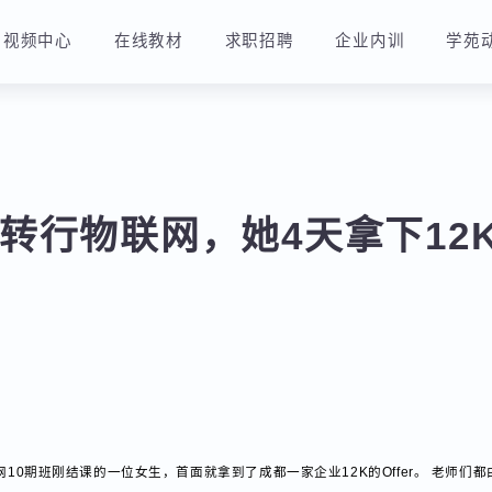
视频中心
在线教材
求职招聘
企业内训
转行物联网，她4天拿下1
10期班刚结课的一位女生，首面就拿到了成都一家企业12K的Offer。 老