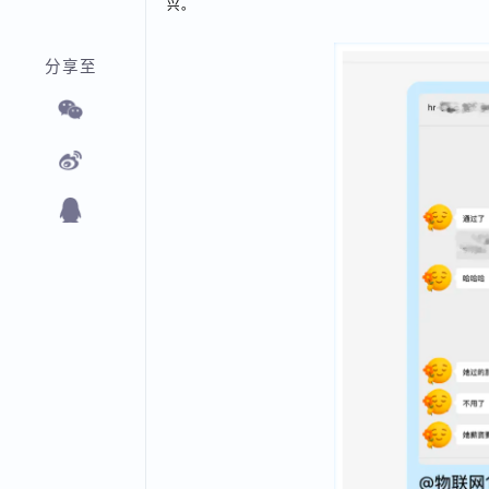
兴。
分享至