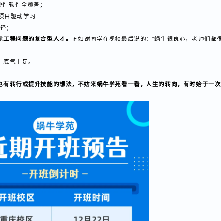
是天花板，真正的决定因素是实力与清晰的自我认知。
长的行业。
物联网作为国家级重点战略方向，数字经济的核心基础，市场规模
需求：
发，硬件软件全覆盖；
商业项目驱动学习；
化路径；
实际工程问题的复合型人才。
正如谢同学在视频最后说的：“蜗牛很良心，老师
亮、底气十足。
你也有转行或提升技能的想法，不妨来蜗牛学苑看一看，人生的转向，有时始