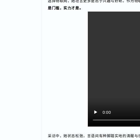
大学毕业后，她先是跟随老师做了近一年的研学，
选择物联网，她坦言更多是出于兴趣与好奇。作为物
是门槛，实力才是。