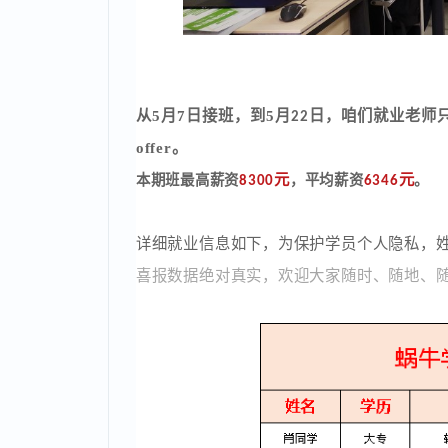
从5月7日接班，到5月
日，咱们就业老师
22
offer。
元
元
本期班最高薪资
，平均薪资
。
8300
6346
详细就业信息如下，为保护学员个人隐私
喜报数据绝对真实，欢迎大家随时、随地