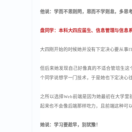
身边有很多在IT行业工作的朋友，他就从
他是在一个从事测试的朋友那里了解到蜗
说的比较符合行情，所以他觉得蜗牛是真
他说：学而不思则罔，思而不学则怠，多
盘同学：本科大四应届生、信息管理与信
大四刚开始的时候她并没有下定决心要从事
但后来她发现自己好像真的不适合管培生
个同学说想学一门技术，于是她也下定决