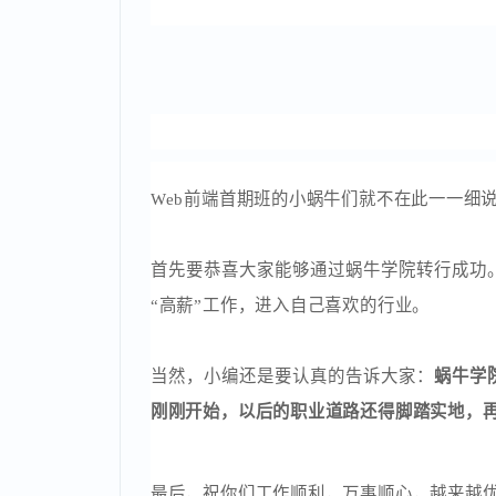
之所以选择Web前端是因为她最初在大
起来也不会像后端那样吃力，且前端这种
她说：学习要趁早，别犹豫！
Web前端首期班的小蜗牛们就不在此一一
首先要恭喜大家能够通过蜗牛学院转行成