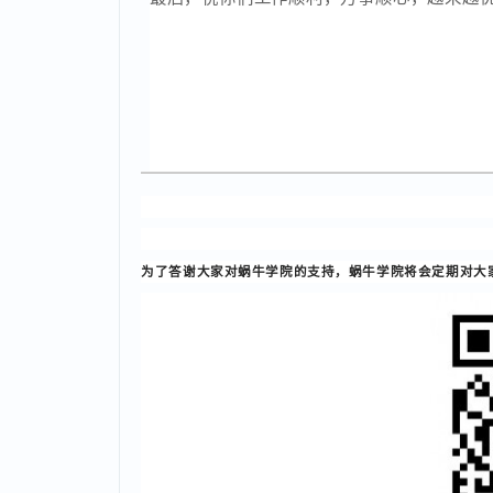
“高薪”工作，进入自己喜欢的行业。
当然，小编还是要认真的告诉大家：
蜗牛
刚刚开始，以后的职业道路还得脚踏实地
最后，祝你们工作顺利，万事顺心，越来