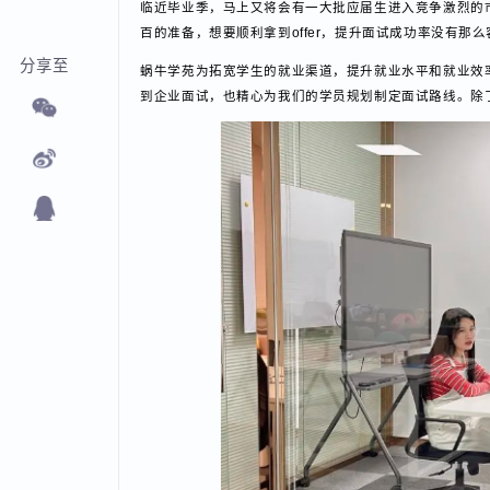
临近毕业季，马上又将会有一大批应届生进入竞争激烈
百的准备，想要顺利拿到offer，提升面试成功率没有
分享至
蜗牛学苑为拓宽学生的就业渠道，提升就业水平和就业
到企业面试，也精心为我们的学员规划制定面试路线。