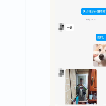
蜗牛的就业老师，用自己的专业技能把每一个同学的就
我们的学员都能拿到自己期望的薪资，进入自己满的企