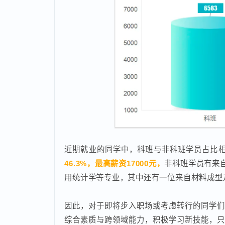
近期就业的同学中，科班与非科班学员占