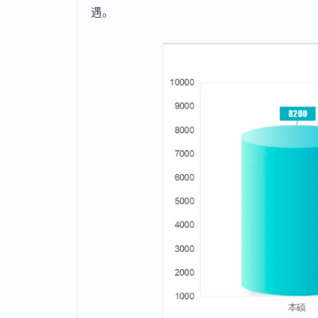
46.3%，最高薪资17000元，
非科班学员有
用统计学等专业，其中还有一位来自材料成型及
因此，对于即将步入职场或考虑转行的同学
综合素质与跨领域能力，积极学习新技能，
遇。