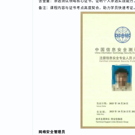
CISP-PTE（渗透方向）
含金量：渗透测试领域核心证书，证明个人渗透实战能
备注：课程内容与证书考点高度契合，助力学员快速考