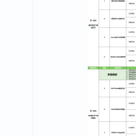
阶段目标：
能完成企业级安全运营、设备部署与维护，
闭环。
04
课程大纲一览