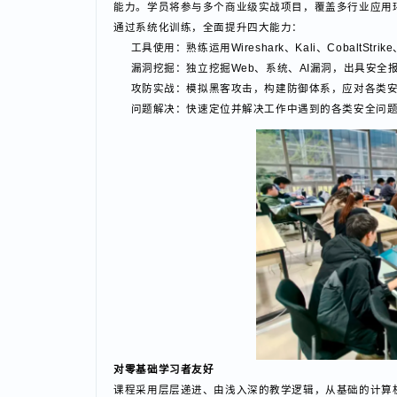
我们将紧跟国家政策和企业的岗位需求，不断迭代课程
实战强化，打造四大硬核能力
延续蜗牛学苑独创的PBET（基于项目的体验式）培
能力。学员将参与多个商业级实战项目，覆盖多行业应
通过系统化训练，全面提升四大能力：
工具使用：熟练运用Wireshark、Kali、CobaltStr
漏洞挖掘：独立挖掘Web、系统、AI漏洞，出具安
攻防实战：模拟黑客攻击，构建防御体系，应对各
问题解决：快速定位并解决工作中遇到的各类安全