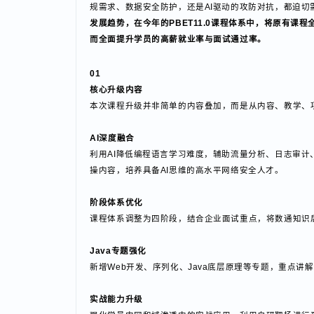
的核心趋势。值得关注的是，今年国家战略性新兴产业
规需求、数据安全防护，还是AI驱动的攻防对抗，都迫
发展趋势，在今年的PBET11.0课程体系中，将原有
而全面提升学员的高薪就业率与面试通过率。
01
核心升级内容
本次课程升级并非简单的内容叠加，而是从内容、教学
AI深度融合
利用AI降低编程语言学习难度，辅助流量分析、日志审
操内容，培养具备AI思维的高水平网络安全人才。
阶段体系优化
课程体系调整为四阶段，结合企业面试重点，将数通知
Java专题强化
新增Web开发、序列化、Java底层原理等专题，重点讲解