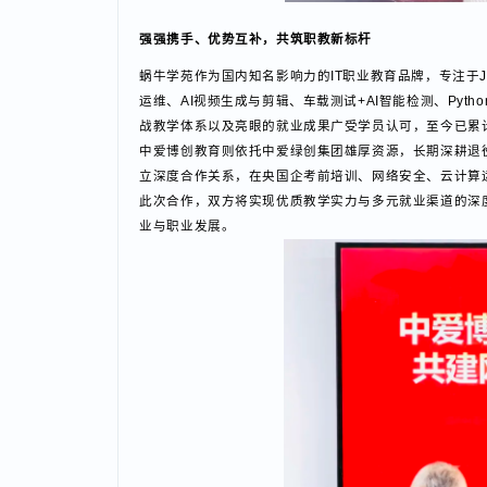
强强携手、优势互补，共筑职教新标杆
蜗牛学苑作为国内知名影响力的IT职业教育品牌，专注于J
运维、AI视频生成与剪辑、车载测试+AI智能检测、P
战教学体系以及亮眼的就业成果广受学员认可，至今已
中爱博创教育则依托中爱绿创集团雄厚资源，长期深耕
立深度合作关系，在央国企考前培训、网络安全、云计
此次合作，双方将实现优质教学实力与多元就业渠道的
业与职业发展。