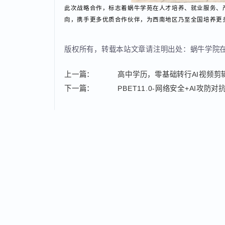
此次战略合作，标志着蜗牛学苑在人才培养、就业服务
向，携手更多优质合作伙伴，为西南地区乃至全国培养
版权所有，转载本站文章请注明出处：蜗牛学
上一篇：
高中学历，零基础转行AI视频剪
下一篇：
PBET11.0-网络安全+AI