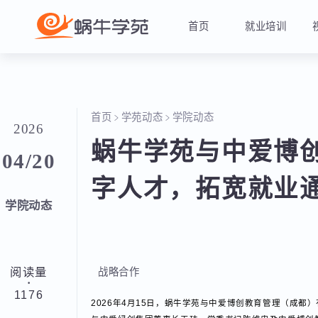
首页
就业培训
首页
学苑动态
学院动态
2026
蜗牛学苑与中爱博
04/20
字人才，拓宽就业
学院动态
阅读量
战略合作
·
1176
2026年4月15日，蜗牛学苑与中爱博创教育管理（