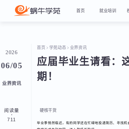
首页
就业培训
首页
学苑动态
业界资讯
2026
应届毕业生请看：
06/05
期！
业界资讯
阅读量
硬核干货
·
711
毕业季悄然临近，有的同学还在忙碌地投递简历、寻找机