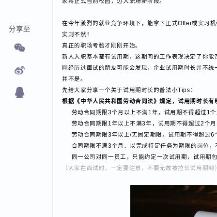
家将正式告别校园，迈入职场新阶段。
在今年激烈的就业竞争环境下，能拿下正式Offer或
分享至
实则不然！
真正的职场考验才刚刚开始。
新人入职基本都有试用期，这期间的工作表现决定了你
刚经历过面试的朋友可能会发现，企业试用期时长并不
并不是。
先给大家分享一个关于试用期时长的普法小Tips：
根据《中华人民共和国劳动合同法》规定，试用期时长
劳动合同期限3个月以上不满1年，试用期不得超过
劳动合同期限1年以上不满3年，试用期不得超过2
劳动合同期限3年以上/无固定期限，试用期不得超
合同期限不满3个月、以完成特定任务为期限的岗
同一公司对同一员工，只能约定一次试用期，试用
（大家在面试时，一定要注意，不要无故被拉长试用期