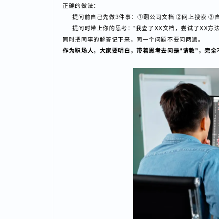
不会的东西千万别装懂，这一点很重要。但问问题也有
新人最容易犯的错：遇到问题张口就问，完全不自己先
嘛？”。
正确的做法：
提问前自己先做3件事：①翻公司文档 ②网上搜索
提问时带上你的思考：“我查了XX文档，尝试了XX
同时把同事的解答记下来，同一个问题不要问两遍。
作为职场人，大家要明白，带着思考去问是“请教”，完