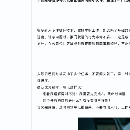
做事，绝大多数人都能顺利通关试用期，成功转正。
下面给各位即将入职或正在实习的小伙伴，整理了4个
很多新人专注提升技术、做好本职工作，却忽略了基础
进度、请示问题时，推门就进的行为非常不妥。一定是
另外，在公司公共区域或附近正面遇到同事和领导，不
入职后若同时被安排了多个任务，不要闷头就干，第一
体进度。
确认优先级时，可以这样说：
您看我理解得对不对：我需要先完成A，截止时间是
这个任务的目的是什么？有没有参考样例？
任务完成后，及时向领导汇报结果，不要等他来问。工