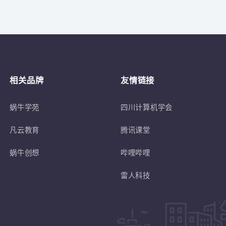
关于
符合蜗牛学苑招生条件的退伍士兵或转
相关品牌
友情链接
蜗牛学苑
四川计算机学会