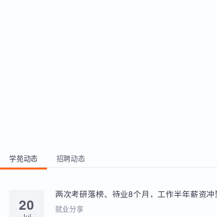
成项目开发，深入了解BootStrap设
计，。