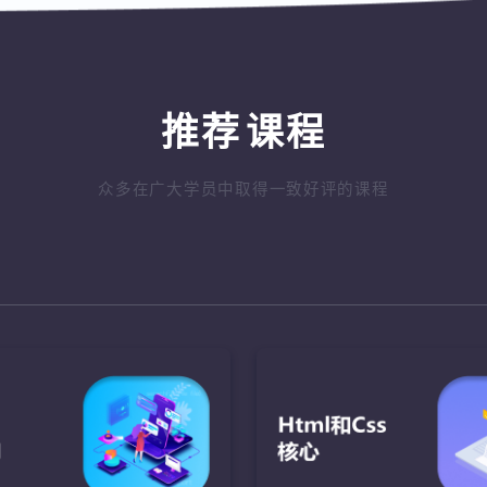
推荐
课程
众多在广大学员中取得一致好评的课程
ava语言基础
JavaScript
Java核心AP
盘的绘制
了解JavaScript的发展，
完成网络对战功能