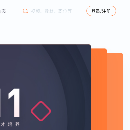
学苑动态
登录/注册