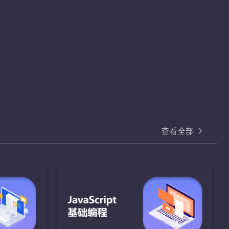
查看全部
基础编程
I
HTML和CSS核心
熟练掌握
熟练运用HTML和CSS样式属性完成页