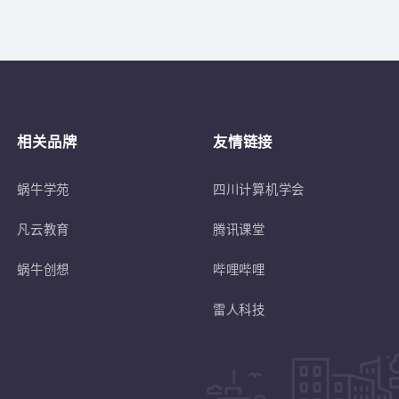
关于
符合蜗牛学苑招生条件的退伍士兵或转
相关品牌
友情链接
蜗牛学苑
四川计算机学会