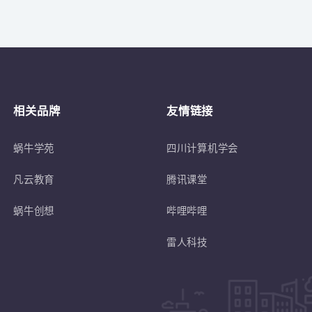
关于
符合蜗牛学苑招生条件的退伍士兵或转
相关品牌
友情链接
蜗牛学苑
四川计算机学会