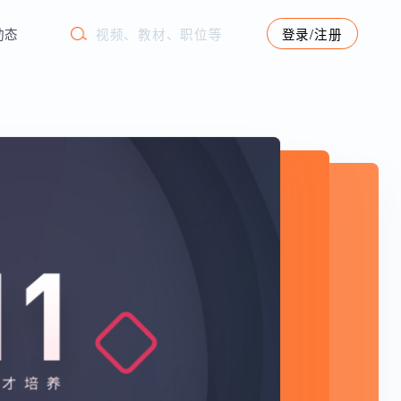
学苑动态
登录/注册