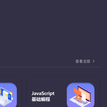
查看全部
基础编程
I
HTML和CSS核心
熟练掌握
熟练运用HTML和CSS样式属性完成页