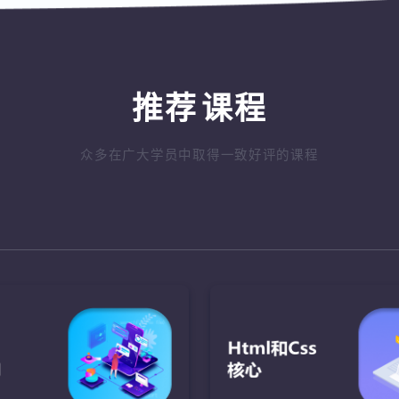
推荐
课程
众多在广大学员中取得一致好评的课程
ava语言基础
JavaScript
Java核心AP
盘的绘制
了解JavaScript的发展，
完成网络对战功能