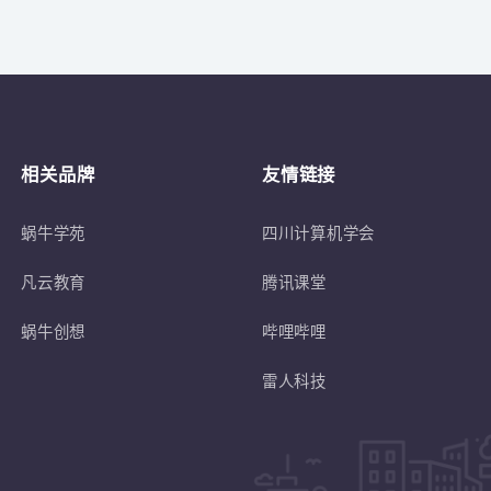
关于
符合蜗牛学苑招生条件的退伍士兵或转
相关品牌
友情链接
蜗牛学苑
四川计算机学会