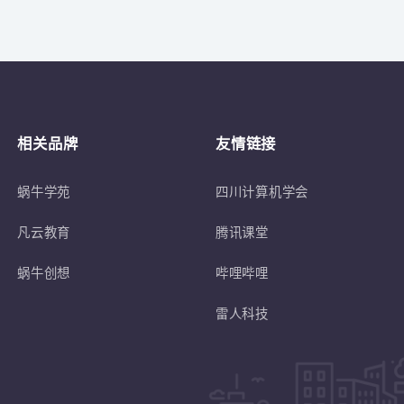
关于
符合蜗牛学苑招生条件的退伍士兵或转
相关品牌
友情链接
蜗牛学苑
四川计算机学会